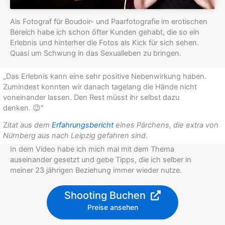
Als Fotograf für Boudoir- und Paarfotografie im erotischen
Bereich habe ich schon öfter Kunden gehabt, die so ein
Erlebnis und hinterher die Fotos als Kick für sich sehen.
Quasi um Schwung in das Sexualleben zu bringen.
„Das Erlebnis kann eine sehr positive Nebenwirkung haben.
Zumindest konnten wir danach tagelang die Hände nicht
voneinander lassen. Den Rest müsst ihr selbst dazu
denken. 😉“
Z
itat aus dem
Erfahrungsbericht
eines Pärchens, die extra von
Nürnberg aus nach Leipzig gefahren sind
.
In dem Video habe ich mich mal mit dem Thema
auseinander gesetzt und gebe Tipps, die ich selber in
meiner 23 jährigen Beziehung immer wieder nutze.
Shooting Buchen
Preise ansehen