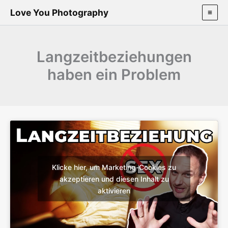
Zum
Love You Photography
Inhalt
springen
Langzeitbeziehungen
haben ein Problem
Klicke hier, um Marketing-Cookies zu
akzeptieren und diesen Inhalt zu
aktivieren