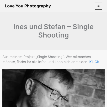
Zum
Love You Photography
Inhalt
springen
Ines und Stefan – Single
Shooting
Aus meinem Projekt „Single Shooting“. Wer mitmachen
möchte, findet ihr alle Infos und kann sich anmelden:
KLICK