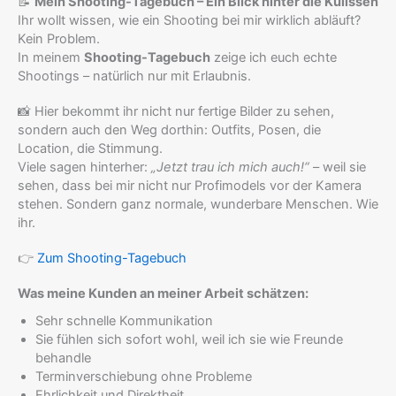
📝
Mein Shooting-Tagebuch – Ein Blick hinter die Kulissen
Ihr wollt wissen, wie ein Shooting bei mir wirklich abläuft?
Kein Problem.
In meinem
Shooting-Tagebuch
zeige ich euch echte
Shootings – natürlich nur mit Erlaubnis.
📸 Hier bekommt ihr nicht nur fertige Bilder zu sehen,
sondern auch den Weg dorthin: Outfits, Posen, die
Location, die Stimmung.
Viele sagen hinterher:
„Jetzt trau ich mich auch!“
– weil sie
sehen, dass bei mir nicht nur Profimodels vor der Kamera
stehen. Sondern ganz normale, wunderbare Menschen. Wie
ihr.
👉
Zum Shooting-Tagebuch
Was meine Kunden an meiner Arbeit schätzen:
Sehr schnelle Kommunikation
Sie fühlen sich sofort wohl, weil ich sie wie Freunde
behandle
Terminverschiebung ohne Probleme
Ehrlichkeit und Direktheit