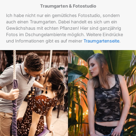
Traumgarten & Fotostudio
Ich habe nicht nur ein gemütliches Fotostudio, sondern
auch einen Traumgarten. Dabei handelt es sich um ein
Gewächshaus mit echten Pflanzen! Hier sind ganzjährig
Fotos im Dschungelambiente möglich. Weitere Eindrücke
und Informationen gibt es auf meiner
Traumgartenseite
.