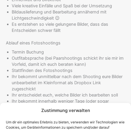
Viele kreative Einfälle und Spaß bei der Umsetzung
Bildauslieferung und Bearbeitung annähernd mit
Lichtgeschwindigkeit 😉
Es entstehen so viele gelungene Bilder, dass das
Entscheiden schwer fällt
Ablauf eines Fotoshootings
Termin Buchung
Outfitabsprache (bei Paarshootings schickt ihr sie mir im
Vorfeld, damit ich euch beraten kann)
Stattfinden des Fotoshootings
Ihr bekommt unmittelbar nach dem Shooting eure Bilder
unbearbeitet im Kleinformat als Dropbox Link
zugeschickt
Ihr entscheidet euch, welche Bilder ich bearbeiten soll
Ihr bekommt innerhalb weniger Tage (oder sogar
Stunden) eure bearbeiteten Fotos.
Zustimmung verwalten
Ich schreibe eurer Shooting Tagebuch, wenn ihr mir die
Erlaubnis zum Zeigen eurer Bilder gegeben habt.
Um dir ein optimales Erlebnis zu bieten, verwenden wir Technologien wie
Cookies, um Geräteinformationen zu speichern und/oder darauf