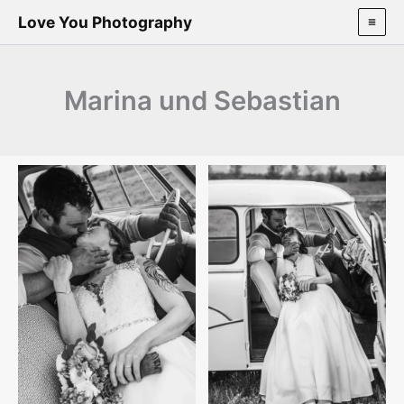
Zum
Love You Photography
Inhalt
springen
Marina und Sebastian